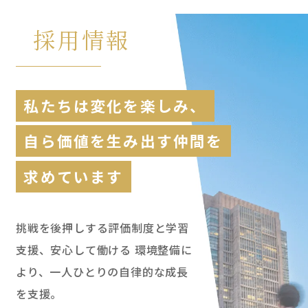
採用情報
私たちは変化を楽しみ、
自ら価値を生み出す仲間を
求めています
挑戦を後押しする評価制度と学習
支援、安心して働ける
環境整備に
より、一人ひとりの自律的な成長
を支援。