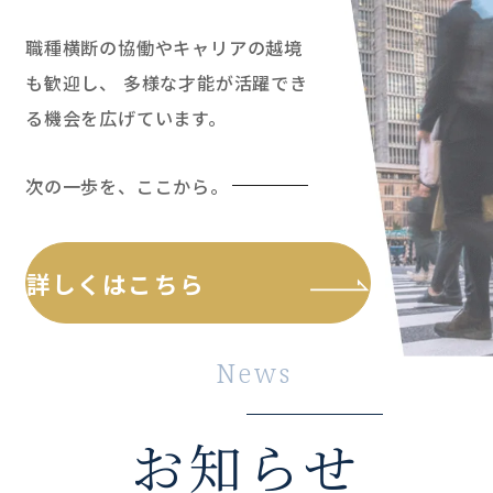
職種横断の協働やキャリアの越境
も歓迎し、
多様な才能が活躍でき
る機会を広げています。
次の一歩を、ここから。
詳しくはこちら
News
お知らせ