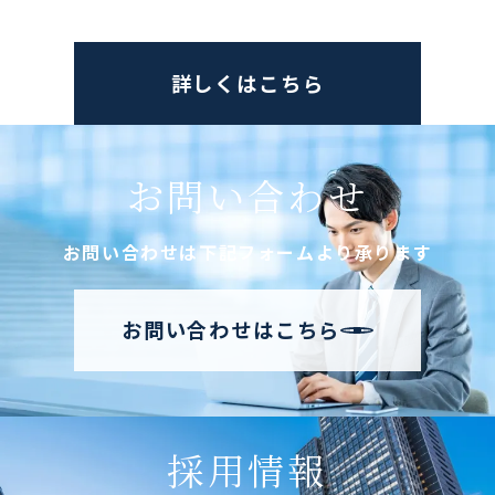
詳しくはこちら
お問い合わせ
お問い合わせは下記フォームより承ります
お問い合わせはこちら
採用情報