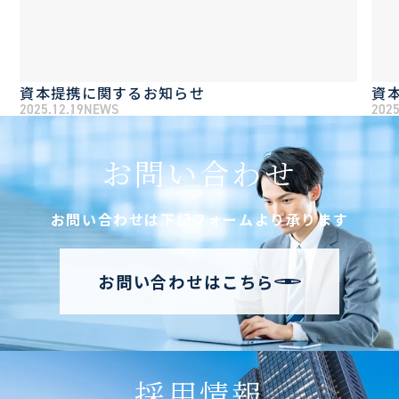
資本提携に関するお知らせ
資
2025.12.19
NEWS
2025
お問い合わせ
お問い合わせは下記フォームより承ります
お問い合わせはこちら
採用情報