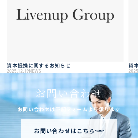
資本提携に関するお知らせ
資
2025.12.19
NEWS
2025
お問い合わせ
お問い合わせは下記フォームより承ります
お問い合わせはこちら