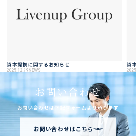
資本提携に関するお知らせ
資
2025.12.19
NEWS
2025
お問い合わせ
お問い合わせは下記フォームより承ります
お問い合わせはこちら